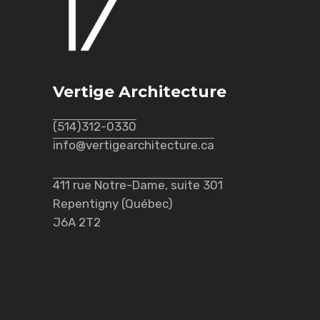
Vertige Architecture
(514)312-0330
info@vertigearchitecture.ca
411 rue Notre-Dame, suite 301
Repentigny (Québec)
J6A 2T2