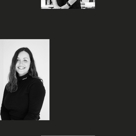
Catherine
Ager
Technologue